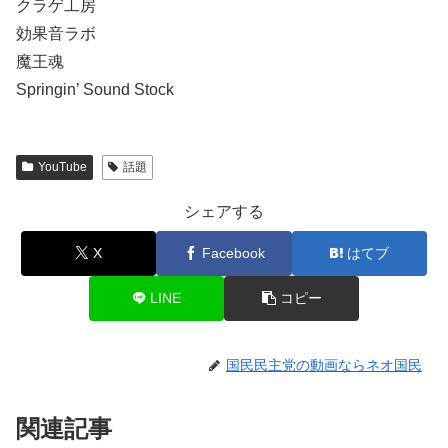
クラゲ工房
効果音ラボ
魔王魂
Springin’ Sound Stock
YouTube
話題
シェアする
X
Facebook
はてブ
LINE
コピー
国民民主党の動画ならネオ国民
関連記事