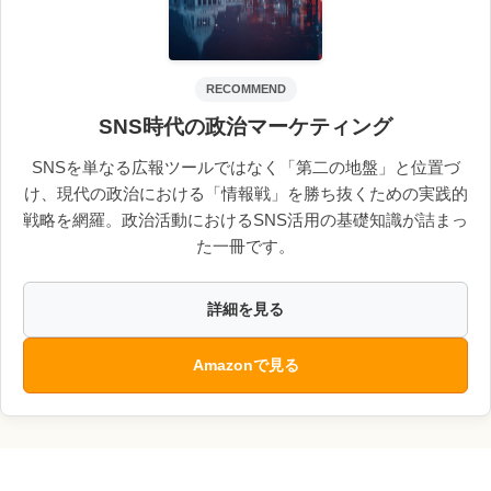
RECOMMEND
SNS時代の政治マーケティング
SNSを単なる広報ツールではなく「第二の地盤」と位置づ
け、現代の政治における「情報戦」を勝ち抜くための実践的
戦略を網羅。政治活動におけるSNS活用の基礎知識が詰まっ
た一冊です。
詳細を見る
Amazonで見る