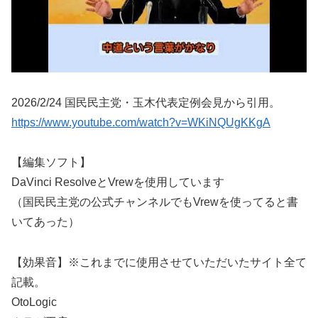
2026/2/24 国民民主党・玉木代表定例会見から引用。
https://www.youtube.com/watch?v=WKiNQUgKKgA
【編集ソフト】
DaVinci ResolveとVrewを使用しています
（国民民主党の公式チャンネルでもVrewを使ってると書
いてあった）
【効果音】※これまでに使用させていただいたサイト全て
記載。
OtoLogic