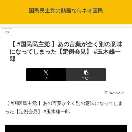
国民民主党の動画ならネオ国民
PR
【 #国民民主党 】あの言葉が全く別の意味
になってしまった【定例会見】 #玉木雄一
郎
X
コピー
2026.02.25
【 #国民民主党 】あの言葉が全く別の意味になってしま
った【定例会見】 #玉木雄一郎