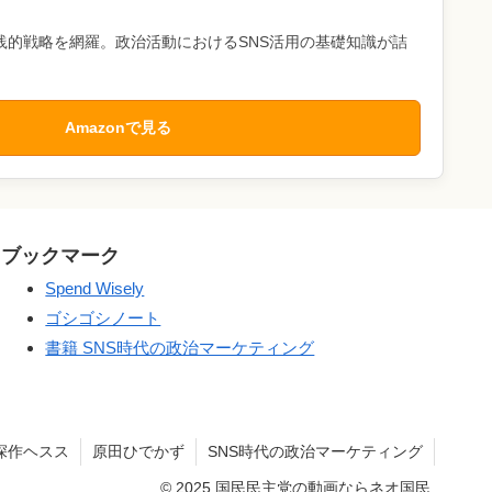
践的戦略を網羅。政治活動におけるSNS活用の基礎知識が詰
Amazonで見る
ブックマーク
Spend Wisely
ゴシゴシノート
書籍 SNS時代の政治マーケティング
深作ヘスス
原田ひでかず
SNS時代の政治マーケティング
© 2025 国民民主党の動画ならネオ国民.