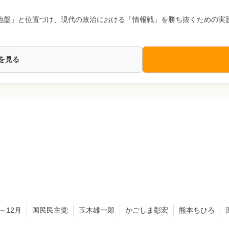
地盤」と位置づけ、現代の政治における「情報戦」を勝ち抜くための実
を見る
～12月
国民民主党
玉木雄一郎
かごしま彰宏
熊本ちひろ