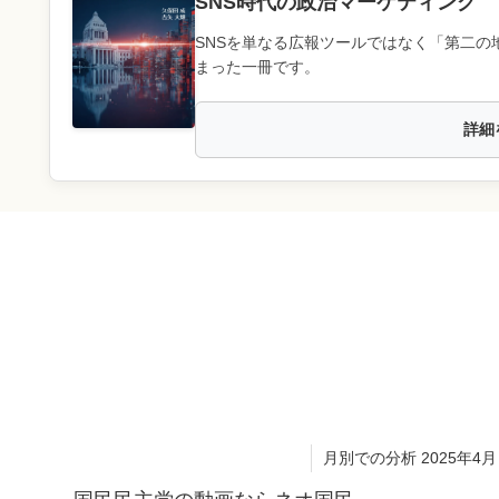
SNS時代の政治マーケティング
SNSを単なる広報ツールではなく「第二の
まった一冊です。
詳細
月別での分析 2025年4月