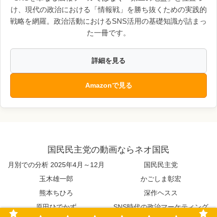
け、現代の政治における「情報戦」を勝ち抜くための実践的
戦略を網羅。政治活動におけるSNS活用の基礎知識が詰まっ
た一冊です。
詳細を見る
Amazonで見る
国民民主党の動画ならネオ国民
月別での分析 2025年4月～12月
国民民主党
玉木雄一郎
かごしま彰宏
熊本ちひろ
深作ヘスス
原田ひでかず
SNS時代の政治マーケティング