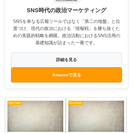
SNS時代の政治マーケティング
SNSを単なる広報ツールではなく「第二の地盤」と位
置づけ、現代の政治における「情報戦」を勝ち抜くた
めの実践的戦略を網羅。政治活動におけるSNS活用の
基礎知識が詰まった一冊です。
詳細を見る
Amazonで見る
YouTube
YouTube