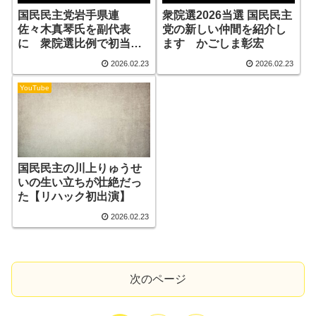
国民民主党岩手県連
衆院選2026当選 国民民主
佐々木真琴氏を副代表
党の新しい仲間を紹介し
に 衆院選比例で初当選
ます かごしま彰宏
(26/02/23 17:00)
2026.02.23
2026.02.23
YouTube
国民民主の川上りゅうせ
いの生い立ちが壮絶だっ
た【リハック初出演】
2026.02.23
次のページ