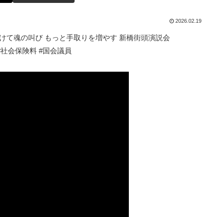
2026.02.19
向けて魂の叫び もっと手取りを増やす 新橋街頭演説会
す #社会保険料 #国会議員