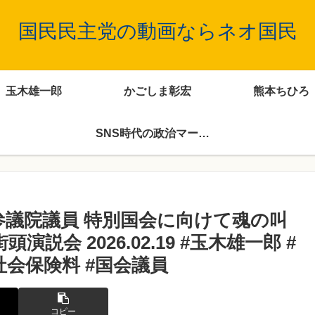
国民民主党の動画ならネオ国民
玉木雄一郎
かごしま彰宏
熊本ちひろ
SNS時代の政治マーケティング
参議院議員 特別国会に向けて魂の叫
説会 2026.02.19 #玉木雄一郎 #
社会保険料 #国会議員
コピー