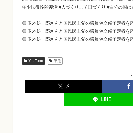
年少扶養控除復活 #人づくりこそ国づくり #自分の国は
🟡 玉木雄一郎さんと国民民主党の議員や立候予定者を
🟡 玉木雄一郎さんと国民民主党の議員や立候予定者を
🟡 玉木雄一郎さんと国民民主党の議員や立候予定者を
YouTube
話題
X
LINE