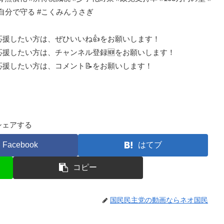
自分で守る #こくみんうさぎ
応援したい方は、ぜひいいね👍をお願いします！
応援したい方は、チャンネル登録🆕をお願いします！
応援したい方は、コメント📝をお願いします！
シェアする
Facebook
はてブ
コピー
国民民主党の動画ならネオ国民