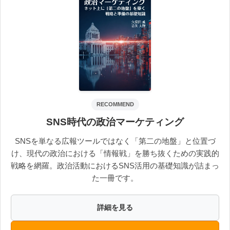
RECOMMEND
SNS時代の政治マーケティング
SNSを単なる広報ツールではなく「第二の地盤」と位置づ
け、現代の政治における「情報戦」を勝ち抜くための実践的
戦略を網羅。政治活動におけるSNS活用の基礎知識が詰まっ
た一冊です。
詳細を見る