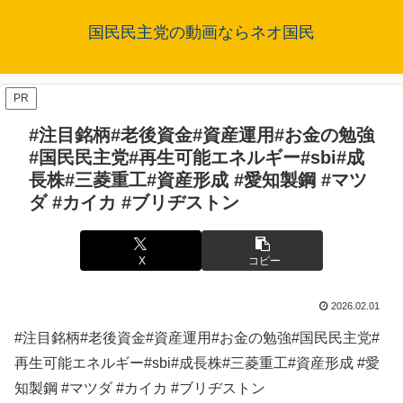
国民民主党の動画ならネオ国民
PR
#注目銘柄#老後資金#資産運用#お金の勉強
#国民民主党#再生可能エネルギー#sbi#成
長株#三菱重工#資産形成 #愛知製鋼 #マツ
ダ #カイカ #ブリヂストン
X
コピー
2026.02.01
#注目銘柄#老後資金#資産運用#お金の勉強#国民民主党#
再生可能エネルギー#sbi#成長株#三菱重工#資産形成 #愛
知製鋼 #マツダ #カイカ #ブリヂストン