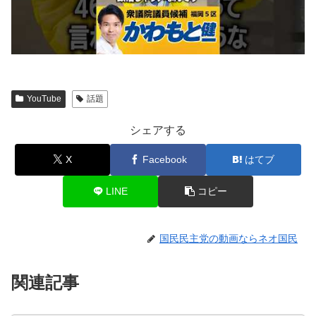
YouTube
話題
シェアする
X
Facebook
はてブ
LINE
コピー
国民民主党の動画ならネオ国民
関連記事