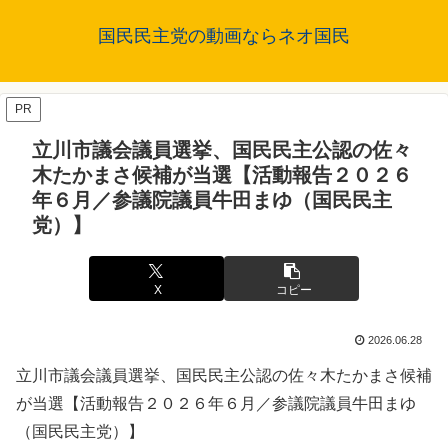
国民民主党の動画ならネオ国民
PR
立川市議会議員選挙、国民民主公認の佐々
木たかまさ候補が当選【活動報告２０２６
年６月／参議院議員牛田まゆ（国民民主
党）】
X
コピー
2026.06.28
立川市議会議員選挙、国民民主公認の佐々木たかまさ候補
が当選【活動報告２０２６年６月／参議院議員牛田まゆ
（国民民主党）】