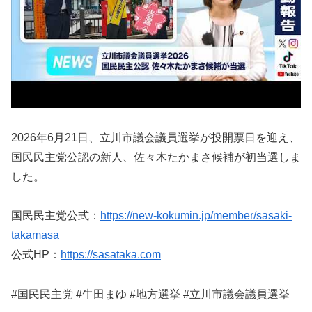
2026年6月21日、立川市議会議員選挙が投開票日を迎え、
国民民主党公認の新人、佐々木たかまさ候補が初当選しま
した。
国民民主党公式：
https://new-kokumin.jp/member/sasaki-
takamasa
公式HP：
https://sasataka.com
#国民民主党 #牛田まゆ #地方選挙 #立川市議会議員選挙