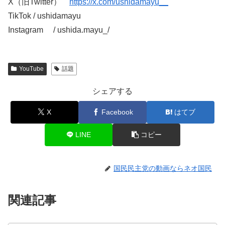
X（旧Twitter）
https://x.com/ushidamayu__
TikTok / ushidamayu
Instagram / ushida.mayu_/
YouTube
話題
シェアする
X
Facebook
はてブ
LINE
コピー
国民民主党の動画ならネオ国民
関連記事