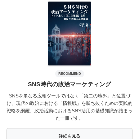
RECOMMEND
SNS時代の政治マーケティング
SNSを単なる広報ツールではなく「第二の地盤」と位置づ
け、現代の政治における「情報戦」を勝ち抜くための実践的
戦略を網羅。政治活動におけるSNS活用の基礎知識が詰まっ
た一冊です。
詳細を見る