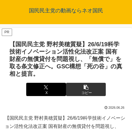
国民民主党の動画ならネオ国民
PR
【国民民主党 野村美穂質疑】26/6/19科学
技術イノベーション活性化法改正案 国有
財産の無償貸付を問題視し、「無償で」を
取る条文修正へ。GSC構想「死の谷」の真
相と提言。
X
コピー
2026.06.26
【国民民主党 野村美穂質疑】26/6/19科学技術イノベーシ
ョン活性化法改正案 国有財産の無償貸付を問題視し、