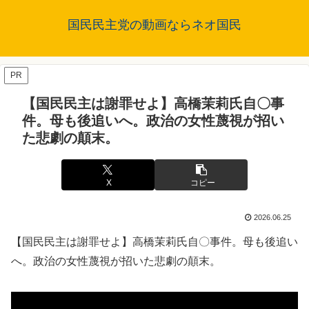
国民民主党の動画ならネオ国民
PR
【国民民主は謝罪せよ】高橋茉莉氏自〇事
件。母も後追いへ。政治の女性蔑視が招い
た悲劇の顛末。
X
コピー
2026.06.25
【国民民主は謝罪せよ】高橋茉莉氏自〇事件。母も後追い
へ。政治の女性蔑視が招いた悲劇の顛末。