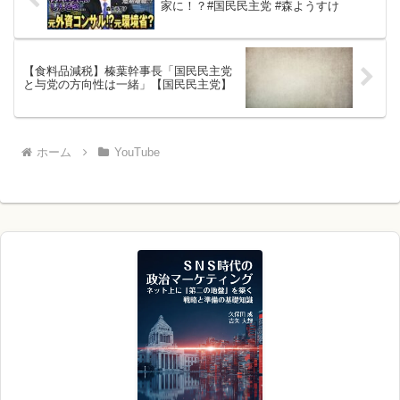
家に！？#国民民主党 #森ようすけ
【食料品減税】榛葉幹事長「国民民主党
と与党の方向性は一緒」【国民民主党】
ホーム
YouTube