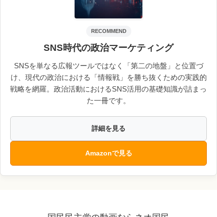
RECOMMEND
SNS時代の政治マーケティング
SNSを単なる広報ツールではなく「第二の地盤」と位置づ
け、現代の政治における「情報戦」を勝ち抜くための実践的
戦略を網羅。政治活動におけるSNS活用の基礎知識が詰まっ
た一冊です。
詳細を見る
Amazonで見る