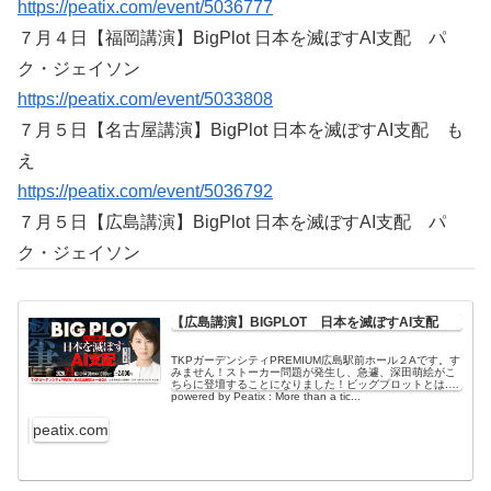
https://peatix.com/event/5036777
７月４日【福岡講演】BigPlot 日本を滅ぼすAI支配 パ
ク・ジェイソン
https://peatix.com/event/5033808
７月５日【名古屋講演】BigPlot 日本を滅ぼすAI支配 も
え
https://peatix.com/event/5036792
７月５日【広島講演】BigPlot 日本を滅ぼすAI支配 パ
ク・ジェイソン
【広島講演】BIGPLOT 日本を滅ぼすAI支配
TKPガーデンシティPREMIUM広島駅前ホール２Aです。す
みません！ストーカー問題が発生し、急遽、深田萌絵がこ
ちらに登壇することになりました！ビッグプロットとは...
powered by Peatix : More than a tic...
peatix.com