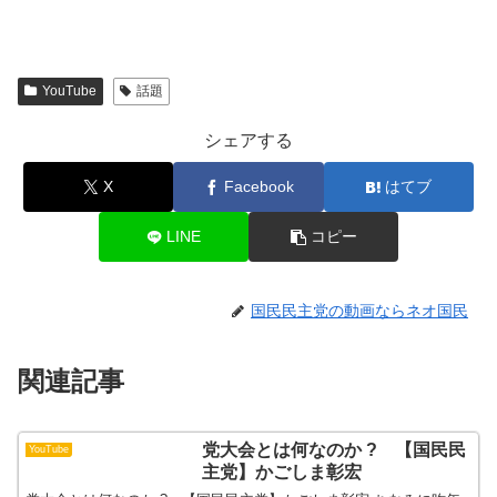
YouTube
話題
シェアする
X
Facebook
はてブ
LINE
コピー
国民民主党の動画ならネオ国民
関連記事
党大会とは何なのか ? 【国民民
YouTube
主党】かごしま彰宏