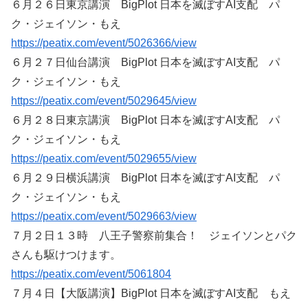
６月２６日東京講演 BigPlot 日本を滅ぼすAI支配 パ
ク・ジェイソン・もえ
https://peatix.com/event/5026366/view
６月２７日仙台講演 BigPlot 日本を滅ぼすAI支配 パ
ク・ジェイソン・もえ
https://peatix.com/event/5029645/view
６月２８日東京講演 BigPlot 日本を滅ぼすAI支配 パ
ク・ジェイソン・もえ
https://peatix.com/event/5029655/view
６月２９日横浜講演 BigPlot 日本を滅ぼすAI支配 パ
ク・ジェイソン・もえ
https://peatix.com/event/5029663/view
７月２日１３時 八王子警察前集合！ ジェイソンとパク
さんも駆けつけます。
https://peatix.com/event/5061804
７月４日【大阪講演】BigPlot 日本を滅ぼすAI支配 もえ