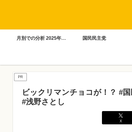
月別での分析 2025年4月～12月
国民民主党
PR
ビックリマンチョコが！？ #国
#浅野さとし
X