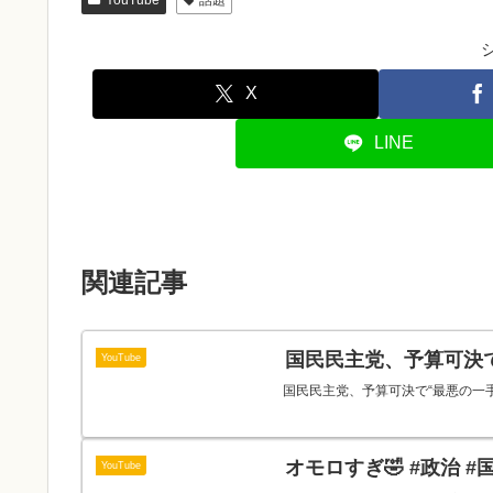
YouTube
話題
X
LINE
関連記事
国民民主党、予算可決
YouTube
国民民主党、予算可決で“最悪の一
オモロすぎ🤣 #政治 
YouTube