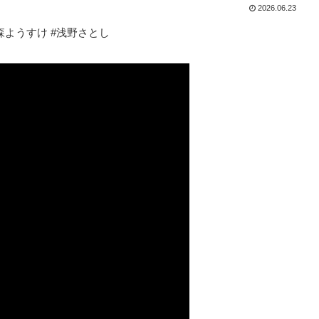
2026.06.23
森ようすけ #浅野さとし