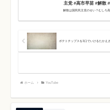
主党 #高市早苗 #解散
解散は国民民主党のせい？むしろ高市
ポテトチップスを3口でいけるたかえさん
ホーム
YouTube