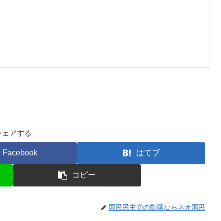
シェアする
Facebook
はてブ
コピー
国民民主党の動画ならネオ国民