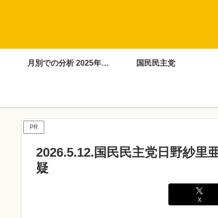
月別での分析 2025年4月～12月
国民民主党
PR
2026.5.12.国民民主党日
疑
X