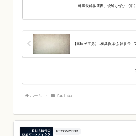
幹事長解体新書、後編もぜひご覧くだ
【国民民主党】#榛葉賀津也 幹事長
ホーム
YouTube
RECOMMEND