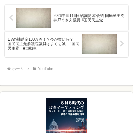
2026年6月16日衆議院 本会議 国民民主党
井戸まさえ議員 #国民民主党
EVの補助金130万円！？今が買い時？
国民民主党参議院議員はまぐち誠 #国民
民主党 #自動車
ホーム
YouTube