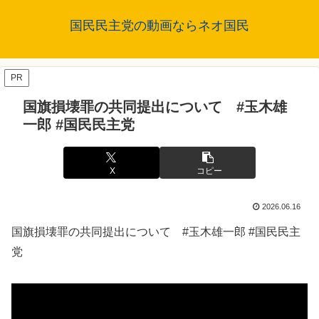
国民民主党の動画ならネオ国民
PR
国旗損壊罪の共同提出について #玉木雄
一郎 #国民民主党
X
コピー
2026.06.16
国旗損壊罪の共同提出について #玉木雄一郎 #国民民主
党