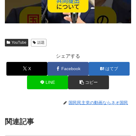
YouTube
話題
シェアする
X
Facebook
はてブ
LINE
コピー
国民民主党の動画ならネオ国民
関連記事