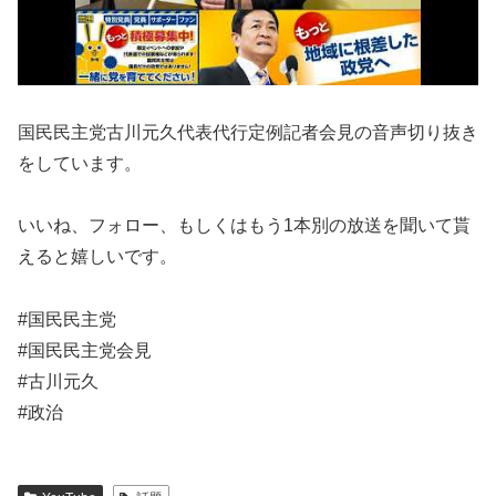
国民民主党古川元久代表代行定例記者会見の音声切り抜き
をしています。
いいね、フォロー、もしくはもう1本別の放送を聞いて貰
えると嬉しいです。
#国民民主党
#国民民主党会見
#古川元久
#政治