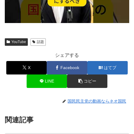
YouTube
話題
シェアする
X
Facebook
はてブ
LINE
コピー
国民民主党の動画ならネオ国民
関連記事