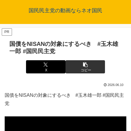
国民民主党の動画ならネオ国民
PR
国債をNISANの対象にするべき #玉木雄
一郎 #国民民主党
X
コピー
2026.06.10
国債をNISANの対象にするべき #玉木雄一郎 #国民民主
党