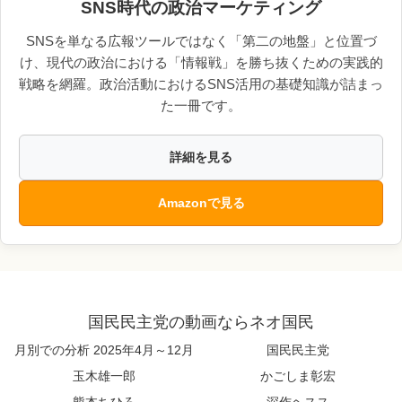
SNS時代の政治マーケティング
SNSを単なる広報ツールではなく「第二の地盤」と位置づ
け、現代の政治における「情報戦」を勝ち抜くための実践的
戦略を網羅。政治活動におけるSNS活用の基礎知識が詰まっ
た一冊です。
詳細を見る
Amazonで見る
国民民主党の動画ならネオ国民
月別での分析 2025年4月～12月
国民民主党
玉木雄一郎
かごしま彰宏
熊本ちひろ
深作ヘスス