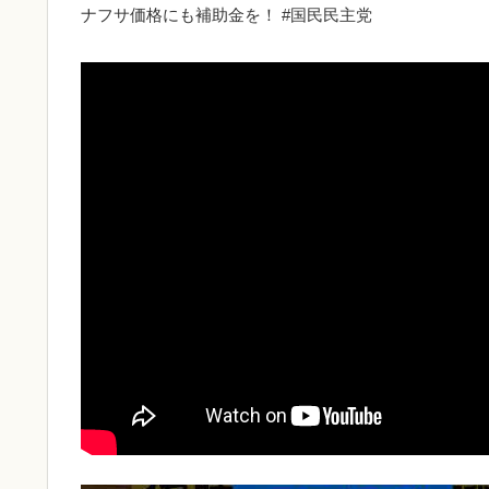
ナフサ価格にも補助金を！ #国民民主党