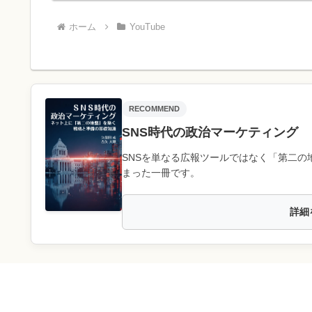
ホーム
YouTube
RECOMMEND
SNS時代の政治マーケティング
SNSを単なる広報ツールではなく「第二の
まった一冊です。
詳細