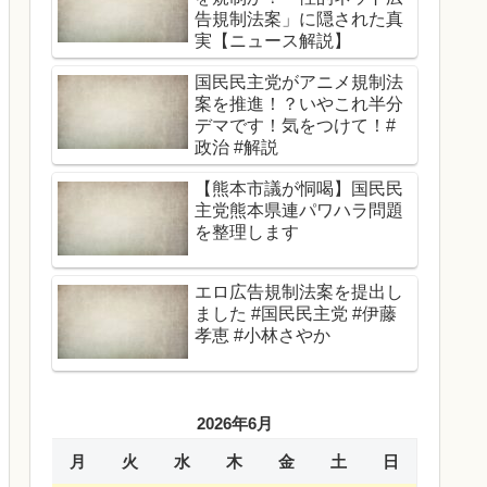
告規制法案」に隠された真
実【ニュース解説】
国民民主党がアニメ規制法
案を推進！？いやこれ半分
デマです！気をつけて！#
政治 #解説
【熊本市議が恫喝】国民民
主党熊本県連パワハラ問題
を整理します
エロ広告規制法案を提出し
ました #国民民主党 #伊藤
孝恵 #小林さやか
2026年6月
月
火
水
木
金
土
日