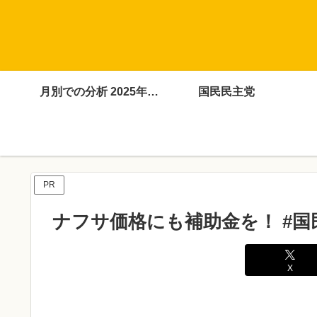
月別での分析 2025年4月～12月
国民民主党
PR
ナフサ価格にも補助金を！ #国
X