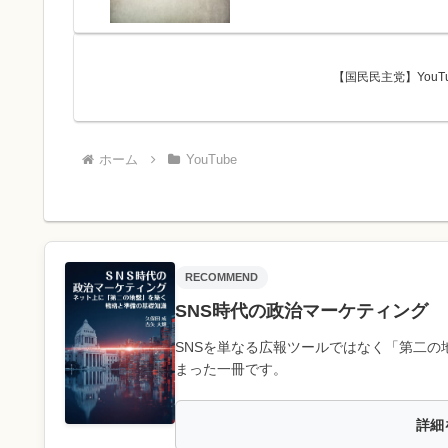
【国民民主党】YouTube
ホーム
YouTube
RECOMMEND
SNS時代の政治マーケティング
SNSを単なる広報ツールではなく「第二の
まった一冊です。
詳細