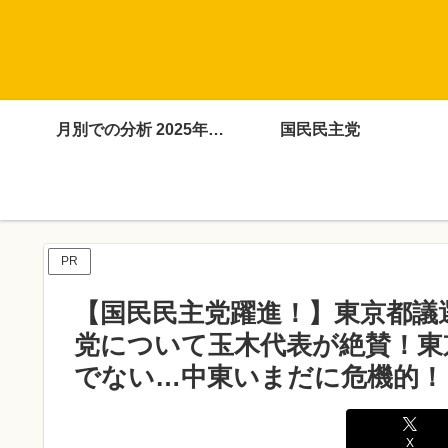
月別での分析 2025年4月～12月
国民民主党
PR
【国民民主党躍進！】東京都議
党について玉木代表が絶賛！東
でない…中東いまだに危機的！
X