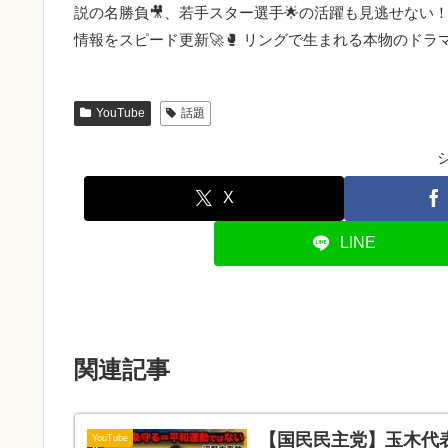
説の名勝負🎥、若手スター選手🌟の活躍も見逃せない
YouTube
話題
X
LINE
関連記事
【国民民主党】玉木代表
YouTube