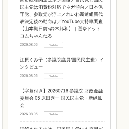
民主党は消費税対応でネガ傾向／日本保
守党、参政党が浮上／れいわ新選組新代
表決定後の動向は／YouTube支持率調査
【山本期日前×鈴木邦和】｜選挙ドット
コムちゃんねる
2026.08.06
YouTube
江原くみ子（参議院議員/国民民主党）イ
ンタビュー
2026.08.06
YouTube
【字幕付き】20260716 参議院 財政金融
委員会 05 原田秀一 国民民主党・新緑風
会
2026.08.05
YouTube