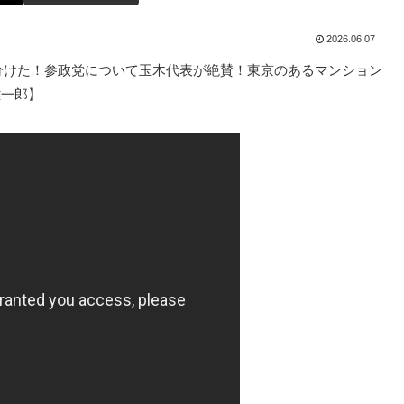
2026.06.07
分けた！参政党について玉木代表が絶賛！東京のあるマンション
雄一郎】