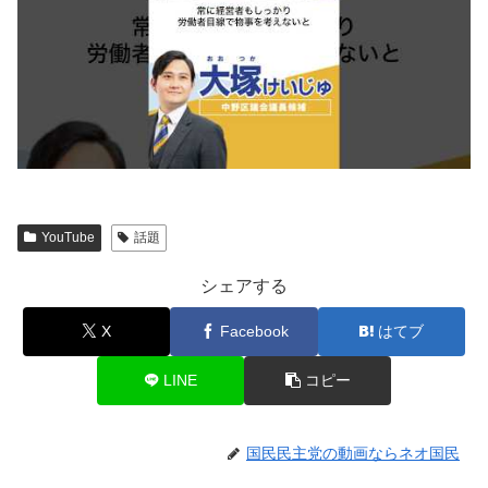
YouTube
話題
シェアする
X
Facebook
はてブ
LINE
コピー
国民民主党の動画ならネオ国民