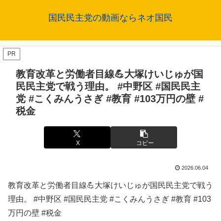
国民民主党の動画ならネオ国民
PR
教育改革と労働者目線💪大塚けいじゅが国
民民主党で戦う理由。 #中野区 #国民民主
党 #こくみんうさぎ #教育 #103万円の壁 #
税金
X
コピー
2026.06.04
教育改革と労働者目線💪大塚けいじゅが国民民主党で戦う
理由。 #中野区 #国民民主党 #こくみんうさぎ #教育 #103
万円の壁 #税金