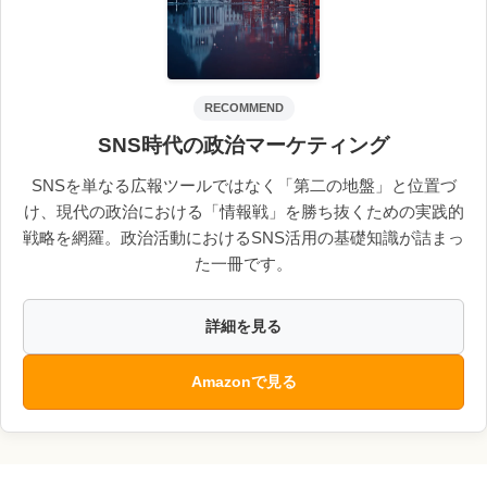
RECOMMEND
SNS時代の政治マーケティング
SNSを単なる広報ツールではなく「第二の地盤」と位置づ
け、現代の政治における「情報戦」を勝ち抜くための実践的
戦略を網羅。政治活動におけるSNS活用の基礎知識が詰まっ
た一冊です。
詳細を見る
Amazonで見る