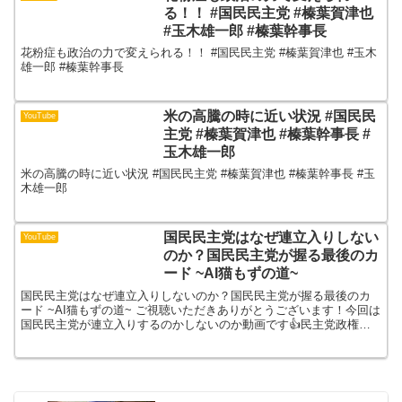
る！！ #国民民主党 #榛葉賀津也
#玉木雄一郎 #榛葉幹事長
花粉症も政治の力で変えられる！！ #国民民主党 #榛葉賀津也 #玉木
雄一郎 #榛葉幹事長
米の高騰の時に近い状況 #国民民
YouTube
主党 #榛葉賀津也 #榛葉幹事長 #
玉木雄一郎
米の高騰の時に近い状況 #国民民主党 #榛葉賀津也 #榛葉幹事長 #玉
木雄一郎
国民民主党はなぜ連立入りしない
YouTube
のか？国民民主党が握る最後のカ
ード ~AI猫もずの道~
国民民主党はなぜ連立入りしないのか？国民民主党が握る最後のカ
ード ~AI猫もずの道~ ご視聴いただきありがとうございます！今回は
国民民主党が連立入りするのかしないのか動画です👍民主党政権が
終焉し消えるはずだった国民民主党、秋の政局の主役は誰...