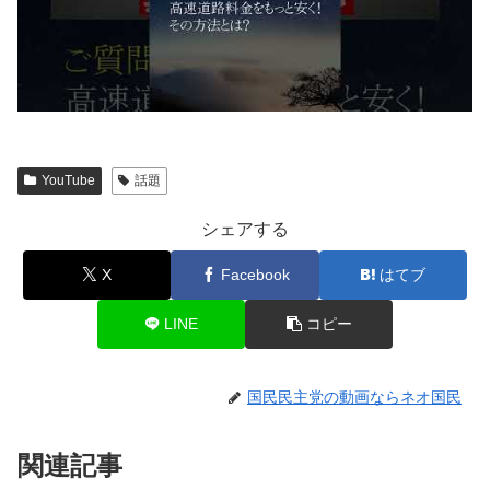
YouTube
話題
シェアする
X
Facebook
はてブ
LINE
コピー
国民民主党の動画ならネオ国民
関連記事