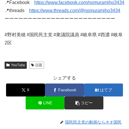
📍Facebook
https://www.facebook.com/nomuramiho3434
📍threads
https://www.threads.com/@nomuramiho3434
ーーーーーーーーーーーーーーーーーーーーーーーー
#野村美穂 #国民民主党 #衆議院議員 #岐阜県 #西濃 #岐阜
2区
YouTube
話題
シェアする
X
Facebook
はてブ
LINE
コピー
国民民主党の動画ならネオ国民