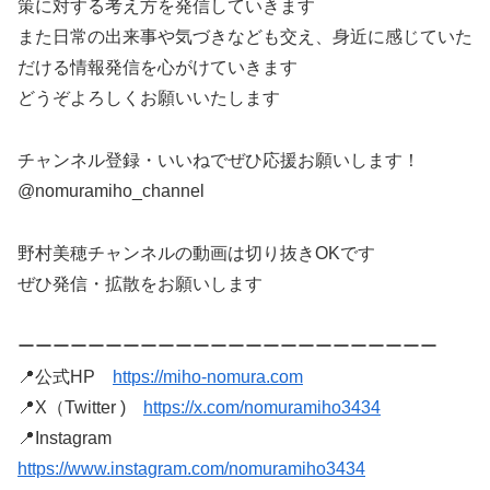
策に対する考え方を発信していきます
また日常の出来事や気づきなども交え、身近に感じていた
だける情報発信を心がけていきます
どうぞよろしくお願いいたします
チャンネル登録・いいねでぜひ応援お願いします！
@nomuramiho_channel
野村美穂チャンネルの動画は切り抜きOKです
ぜひ発信・拡散をお願いします
ーーーーーーーーーーーーーーーーーーーーーーーー
📍公式HP
https://miho-nomura.com
📍X（Twitter )
https://x.com/nomuramiho3434
📍Instagram
https://www.instagram.com/nomuramiho3434