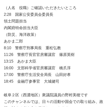
（人名 役職）ご確認いただきたいところ
2:28 国家公安委員会委員長
領土問題担当
内閣府特命担当大臣
（防災、海洋政策）
あかま二郎
8:10 警察庁刑事局長 重松弘教
11:26 警察庁長官官房審議官 篠原英樹
13:15 あかま大臣
16:00 文部科学省官房審議官 橋爪淳
17:00 警察庁生活安全局長 山田好孝
18:45 金融庁参事官 大城健司
岐阜２区（西濃地区）衆議院議員の野村美穂です
このチャンネルでは、日々の活動や国会での取り組み、政