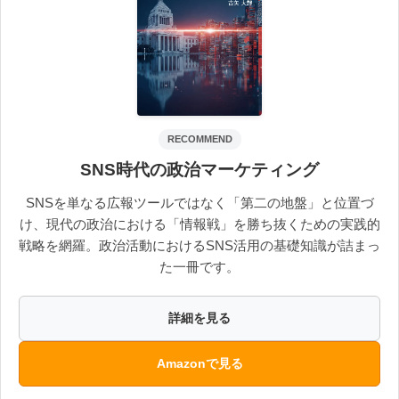
RECOMMEND
SNS時代の政治マーケティング
SNSを単なる広報ツールではなく「第二の地盤」と位置づ
け、現代の政治における「情報戦」を勝ち抜くための実践的
戦略を網羅。政治活動におけるSNS活用の基礎知識が詰まっ
た一冊です。
詳細を見る
Amazonで見る