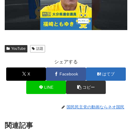
YouTube
話題
シェアする
X
Facebook
はてブ
LINE
コピー
国民民主党の動画ならネオ国民
関連記事