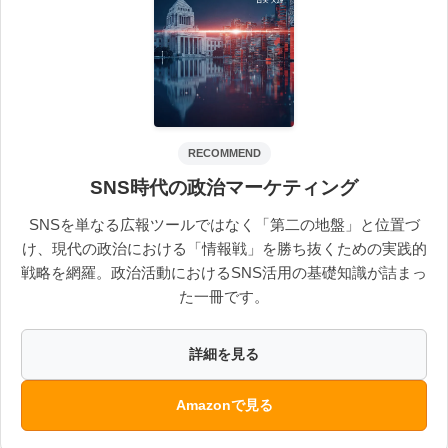
RECOMMEND
SNS時代の政治マーケティング
SNSを単なる広報ツールではなく「第二の地盤」と位置づ
け、現代の政治における「情報戦」を勝ち抜くための実践的
戦略を網羅。政治活動におけるSNS活用の基礎知識が詰まっ
た一冊です。
詳細を見る
Amazonで見る