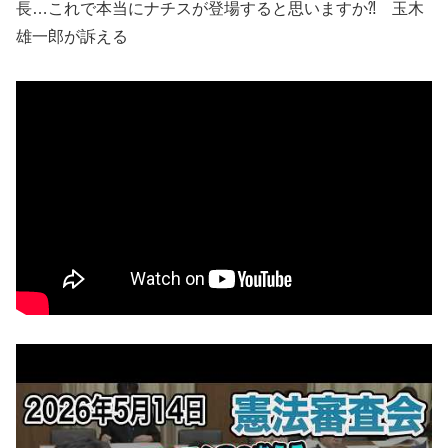
長…これで本当にナチスが登場すると思いますか⁈ 玉木
雄一郎が訴える