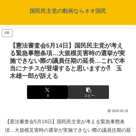
国民民主党の動画ならネオ国民
PR
【憲法審査会5月14日】国民民主党が考え
る緊急事態条項…大規模災害時の選挙が実
施できない際の議員任期の延長…これで本
当にナチスが登場すると思いますか⁈ 玉
木雄一郎が訴える
X
コピー
2026.05.16
【憲法審査会5月14日】国民民主党が考える緊急事態条
項…大規模災害時の選挙が実施できない際の議員任期の延