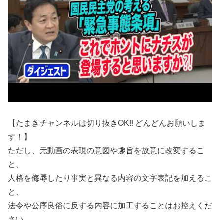
【たまきチャンネルは切り抜きOK!! どんどんお願いしま
す！】
ただし、元動画の表現の意図や趣旨を故意に改変するこ
と、
人格を侮辱したり事実と異なる内容の文字表記を加えるこ
と、
法令や公序良俗に反する内容に加工することはお控えくだ
さい。