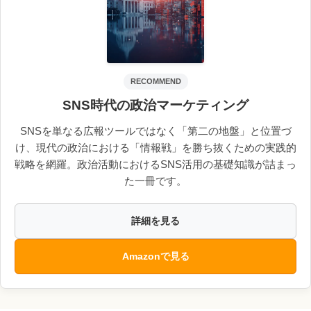
RECOMMEND
SNS時代の政治マーケティング
SNSを単なる広報ツールではなく「第二の地盤」と位置づ
け、現代の政治における「情報戦」を勝ち抜くための実践的
戦略を網羅。政治活動におけるSNS活用の基礎知識が詰まっ
た一冊です。
詳細を見る
Amazonで見る