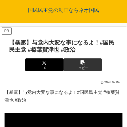
国民民主党の動画ならネオ国民
PR
【暴露】与党内大変な事になるよ！#国民
民主党 #榛葉賀津也 #政治
X
コピー
2026.07.04
【暴露】与党内大変な事になるよ！#国民民主党 #榛葉賀
津也 #政治