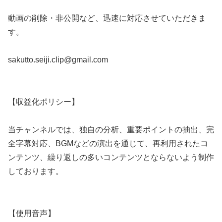
動画の削除・非公開など、迅速に対応させていただきま
す。
sakutto.seiji.clip@gmail.com
【収益化ポリシー】
当チャンネルでは、独自の分析、重要ポイントの抽出、完
全字幕対応、BGMなどの演出を通じて、再利用されたコ
ンテンツ、繰り返しの多いコンテンツとならないよう制作
しております。
【使用音声】