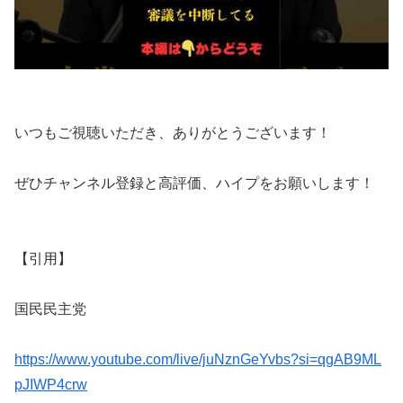
いつもご視聴いただき、ありがとうございます！
ぜひチャンネル登録と高評価、ハイプをお願いします！
【引用】
国民民主党
https://www.youtube.com/live/juNznGeYvbs?si=qgAB9ML
pJIWP4crw