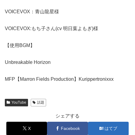
VOICEVOX：青山龍星様
VOICEVOX:もち子さん(cv 明日葉よもぎ)様
【使用BGM】
Unbreakable Horizon
YouTube
話題
シェアする
X
Facebook
はてブ