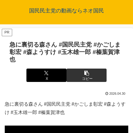
国民民主党の動画ならネオ国民
PR
急に裏切る森さん #国民民主党 #かごしま
彰宏 #森ようすけ #玉木雄一郎 #榛葉賀津
也
X
コピー
2026.04.30
急に裏切る森さん #国民民主党 #かごしま彰宏 #森ようす
け #玉木雄一郎 #榛葉賀津也