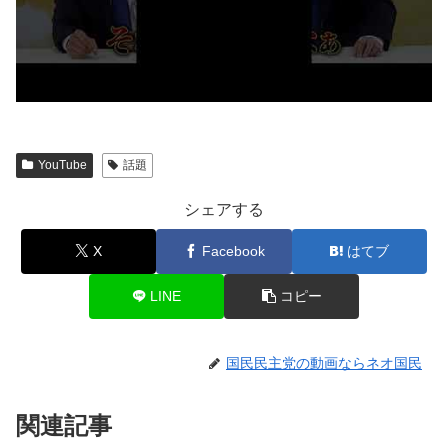
YouTube
話題
シェアする
X
Facebook
はてブ
LINE
コピー
国民民主党の動画ならネオ国民
関連記事