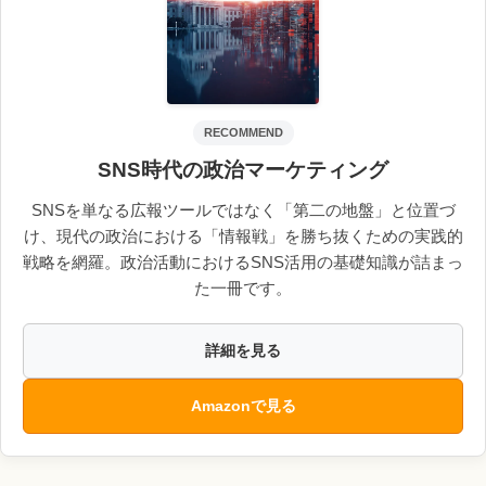
RECOMMEND
SNS時代の政治マーケティング
SNSを単なる広報ツールではなく「第二の地盤」と位置づ
け、現代の政治における「情報戦」を勝ち抜くための実践的
戦略を網羅。政治活動におけるSNS活用の基礎知識が詰まっ
た一冊です。
詳細を見る
Amazonで見る