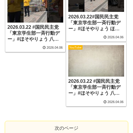
2026.03.22#国民民主党
「東京学生部一斉行動デ
2026.03.22 #国民民主党
ー」#ほそやりょう ほそ
「東京学生部一斉行動デ
やりょう八王子市政策委
2026.04.06
ー」#ほそやりょう 八王
員の演説(前半) part4
子市政策委員の演説(前半)
YouTube
2026.04.06
part5
2026.03.22 #国民民主党
「東京学生部一斉行動デ
ー」#ほそやりょう 八王
子市政策委員の演説(前半)
2026.04.06
part6
次のページ