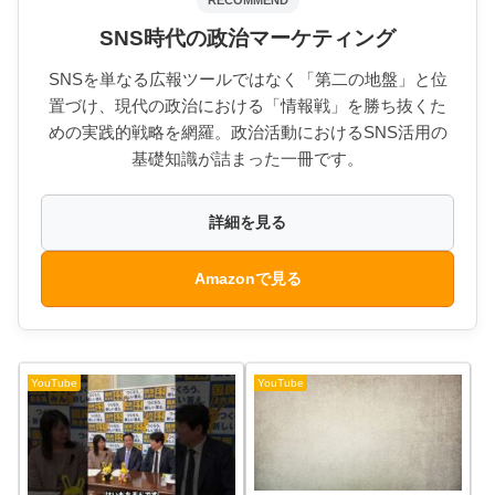
SNS時代の政治マーケティング
SNSを単なる広報ツールではなく「第二の地盤」と位
置づけ、現代の政治における「情報戦」を勝ち抜くた
めの実践的戦略を網羅。政治活動におけるSNS活用の
基礎知識が詰まった一冊です。
詳細を見る
Amazonで見る
YouTube
YouTube