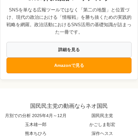
SNSを単なる広報ツールではなく「第二の地盤」と位置づ
け、現代の政治における「情報戦」を勝ち抜くための実践的
戦略を網羅。政治活動におけるSNS活用の基礎知識が詰まっ
た一冊です。
詳細を見る
Amazonで見る
国民民主党の動画ならネオ国民
月別での分析 2025年4月～12月
国民民主党
玉木雄一郎
かごしま彰宏
熊本ちひろ
深作ヘスス