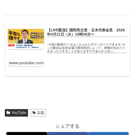
【LIVE配信】国民民主党・玉木代表会見　2026
年4月21日（火）10時30分〜
↓今回の動画データはこちらからダウンロードできます↓※
この配信は会見会場の通信状況によって、映像が乱れたり
止まったりすることがありますのであらかじめご...
www.youtube.com
YouTube
話題
シェアする