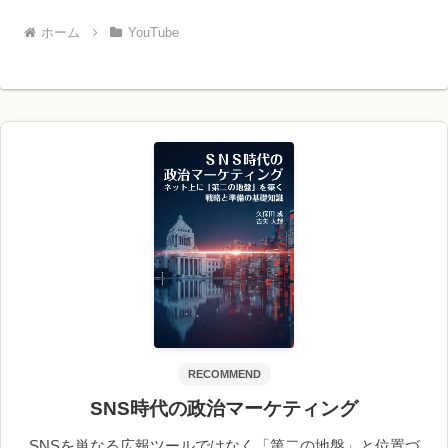
ホーム
YouTube
RECOMMEND
SNS時代の政治マーケティング
SNSを単なる広報ツールではなく「第二の地盤」と位置づ