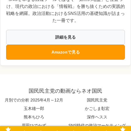
け、現代の政治における「情報戦」を勝ち抜くための実践的
戦略を網羅。政治活動におけるSNS活用の基礎知識が詰まっ
た一冊です。
詳細を見る
Amazonで見る
国民民主党の動画ならネオ国民
月別での分析 2025年4月～12月
国民民主党
玉木雄一郎
かごしま彰宏
熊本ちひろ
深作ヘスス
原田ひでかず
SNS時代の政治マーケティング