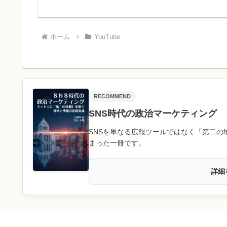
ホーム
YouTube
RECOMMEND
SNS時代の政治マーケティング
SNSを単なる広報ツールではなく「第二の
まった一冊です。
詳細