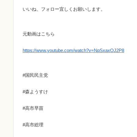
いいね、フォロー宜しくお願いします。
元動画はこちら
https://www.youtube.com/watch?v=NpSxaxOJ2P8
#国民民主党
#森ようすけ
#高市早苗