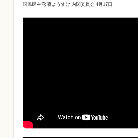
国民民主党 森ようすけ 内閣委員会 4月17日