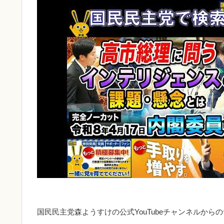
国民民主党森ようすけの公式YouTubeチャンネルから