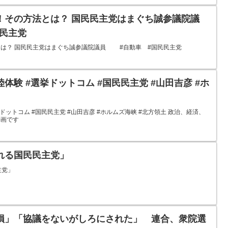
！その方法とは？ 国民民主党はまぐち誠参議院議
民主党
は？ 国民民主党はまぐち誠参議院議員 #自動車 #国民民主党
体験 #選挙ドットコム #国民民主党 #山田吉彦 #ホ
ットコム #国民民主党 #山田吉彦 #ホルムズ海峡 #北方領土 政治、経済、
動画です
れる国民民主党」
主党」
損」「協議をないがしろにされた」 連合、衆院選