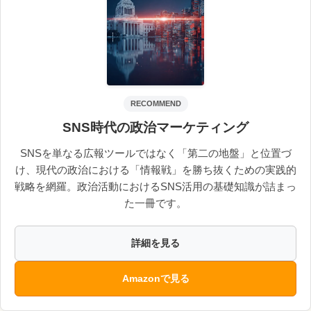
RECOMMEND
SNS時代の政治マーケティング
SNSを単なる広報ツールではなく「第二の地盤」と位置づ
け、現代の政治における「情報戦」を勝ち抜くための実践的
戦略を網羅。政治活動におけるSNS活用の基礎知識が詰まっ
た一冊です。
詳細を見る
Amazonで見る