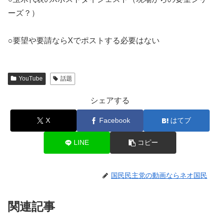
ーズ？）
YouTube
話題
シェアする
X
Facebook
はてブ
LINE
コピー
国民民主党の動画ならネオ国民
関連記事