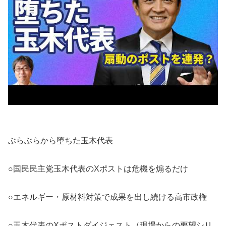
ぶらぶらから堕ちた玉木代表
○国民民主党玉木代表のXポストは危機を煽るだけ
○エネルギー・原材料対策で成果を出し続ける高市政権
○玉木代表のXポストダイジェスト（現場からの要望シリ