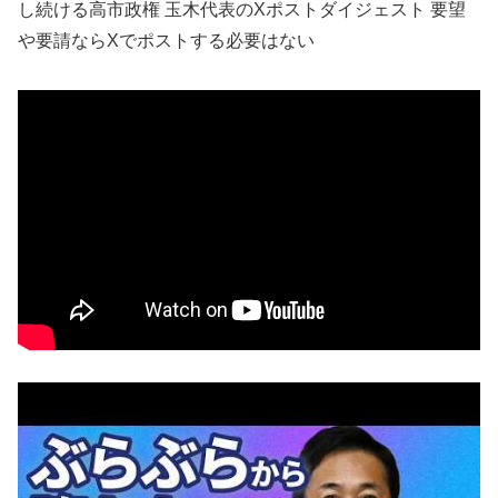
し続ける高市政権 玉木代表のXポストダイジェスト 要望
や要請ならXでポストする必要はない