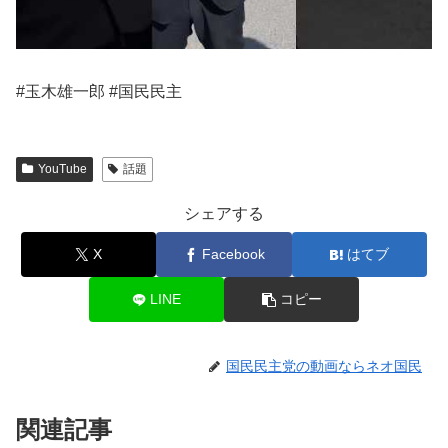
#玉木雄一郎 #国民民主
YouTube
話題
シェアする
X
Facebook
はてブ
LINE
コピー
国民民主党の動画ならネオ国民
関連記事