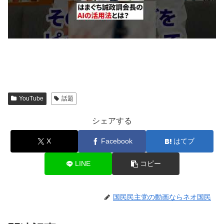
YouTube
話題
シェアする
X
Facebook
はてブ
LINE
コピー
国民民主党の動画ならネオ国民