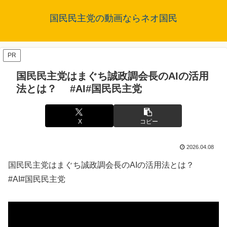
国民民主党の動画ならネオ国民
PR
国民民主党はまぐち誠政調会長のAIの活用
法とは？ #AI#国民民主党
X
コピー
2026.04.08
国民民主党はまぐち誠政調会長のAIの活用法とは？
#AI#国民民主党