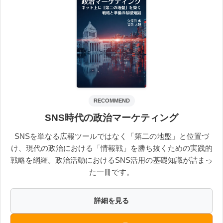
RECOMMEND
SNS時代の政治マーケティング
SNSを単なる広報ツールではなく「第二の地盤」と位置づ
け、現代の政治における「情報戦」を勝ち抜くための実践的
戦略を網羅。政治活動におけるSNS活用の基礎知識が詰まっ
た一冊です。
詳細を見る