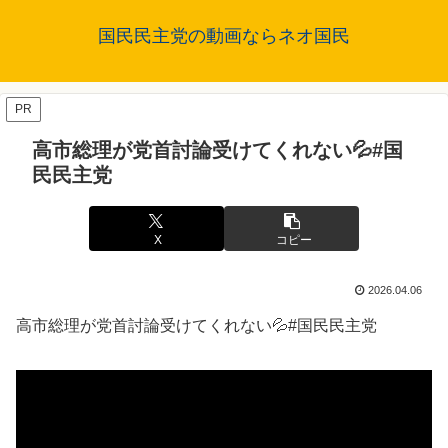
国民民主党の動画ならネオ国民
PR
高市総理が党首討論受けてくれない💦#国
民民主党
X
コピー
2026.04.06
高市総理が党首討論受けてくれない💦#国民民主党