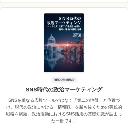
RECOMMEND
SNS時代の政治マーケティング
SNSを単なる広報ツールではなく「第二の地盤」と位置づ
け、現代の政治における「情報戦」を勝ち抜くための実践的
戦略を網羅。政治活動におけるSNS活用の基礎知識が詰まっ
た一冊です。