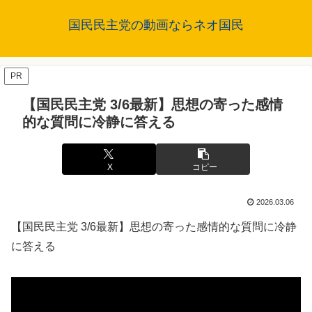
国民民主党の動画ならネオ国民
PR
【国民民主党 3/6最新】思想の寄った感情
的な質問に冷静に答える
X
コピー
2026.03.06
【国民民主党 3/6最新】思想の寄った感情的な質問に冷静
に答える