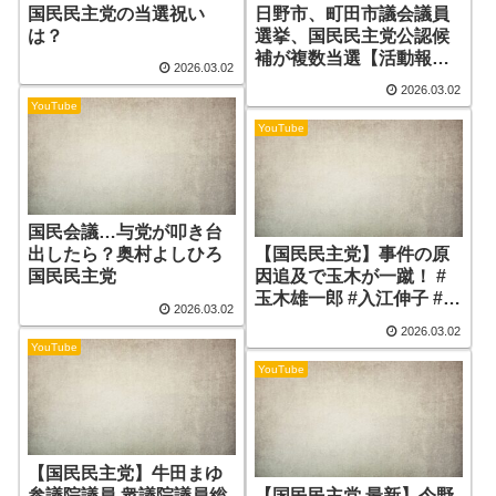
国民民主党の当選祝い
日野市、町田市議会議員
は？
選挙、国民民主党公認候
補が複数当選【活動報告
2026.03.02
２０２６年２月／参議院
2026.03.02
議員牛田まゆ（国民民主
YouTube
党）】
YouTube
国民会議…与党が叩き台
出したら？奥村よしひろ
【国民民主党】事件の原
国民民主党
因追及で玉木が一蹴！ #
玉木雄一郎 #入江伸子 #国
2026.03.02
民民主党 #日本 #政治
2026.03.02
YouTube
YouTube
【国民民主党】牛田まゆ
参議院議員 衆議院議員総
【国民民主党 最新】今野