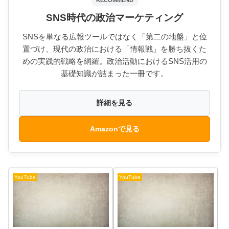
SNS時代の政治マーケティング
SNSを単なる広報ツールではなく「第二の地盤」と位
置づけ、現代の政治における「情報戦」を勝ち抜くた
めの実践的戦略を網羅。政治活動におけるSNS活用の
基礎知識が詰まった一冊です。
詳細を見る
Amazonで見る
YouTube
YouTube