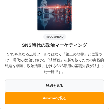
RECOMMEND
SNS時代の政治マーケティング
SNSを単なる広報ツールではなく「第二の地盤」と位置づ
け、現代の政治における「情報戦」を勝ち抜くための実践的
戦略を網羅。政治活動におけるSNS活用の基礎知識が詰まっ
た一冊です。
詳細を見る
Amazonで見る