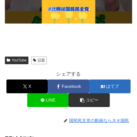
YouTube
話題
シェアする
X
Facebook
はてブ
LINE
コピー
国民民主党の動画ならネオ国民