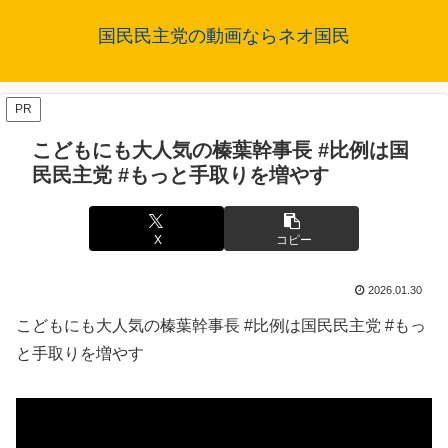
国民民主党の動画ならネオ国民
PR
こどもにも大人気の榛葉幹事長 #比例は国
民民主党 #もっと手取りを増やす
X
コピー
2026.01.30
こどもにも大人気の榛葉幹事長 #比例は国民民主党 #もっ
と手取りを増やす