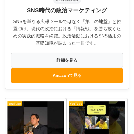
SNS時代の政治マーケティング
SNSを単なる広報ツールではなく「第二の地盤」と位
置づけ、現代の政治における「情報戦」を勝ち抜くた
めの実践的戦略を網羅。政治活動におけるSNS活用の
基礎知識が詰まった一冊です。
詳細を見る
Amazonで見る
YouTube
YouTube