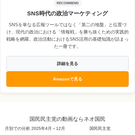
RECOMMEND
SNS時代の政治マーケティング
SNSを単なる広報ツールではなく「第二の地盤」と位置づ
け、現代の政治における「情報戦」を勝ち抜くための実践的
戦略を網羅。政治活動におけるSNS活用の基礎知識が詰まっ
た一冊です。
詳細を見る
Amazonで見る
国民民主党の動画ならネオ国民
月別での分析 2025年4月～12月
国民民主党