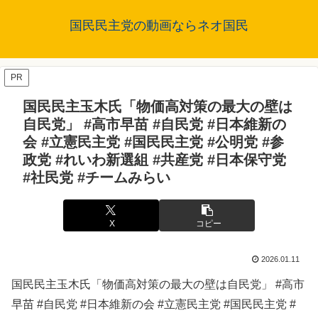
国民民主党の動画ならネオ国民
PR
国民民主玉木氏「物価高対策の最大の壁は
自民党」 #高市早苗 #自民党 #日本維新の
会 #立憲民主党 #国民民主党 #公明党 #参
政党 #れいわ新選組 #共産党 #日本保守党
#社民党 #チームみらい
X
コピー
2026.01.11
国民民主玉木氏「物価高対策の最大の壁は自民党」 #高市
早苗 #自民党 #日本維新の会 #立憲民主党 #国民民主党 #