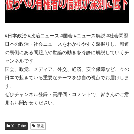
#日本政治 #政治ニュース #国会 #ニュース解説 #社会問題
日本の政治・社会ニュースをわかりやすく深掘りし、報道
の裏側にある問題点や世論の動きを冷静に解説していくチ
ャンネルです。
国会、政党、メディア、外交、経済、安全保障など、今の
日本で起きている重要なテーマを独自の視点でお届けしま
す。
ぜひチャンネル登録・高評価・コメントで、皆さんのご意
見もお聞かせください。
YouTube
話題