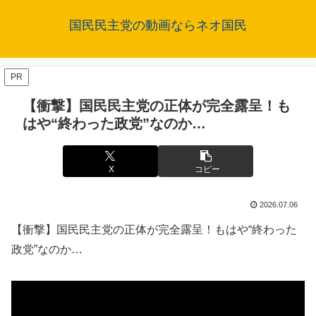
国民民主党の動画ならネオ国民
PR
【衝撃】国民民主党の正体が完全露呈！も
はや“終わった政党”なのか…
X
コピー
2026.07.06
【衝撃】国民民主党の正体が完全露呈！もはや“終わった
政党”なのか…