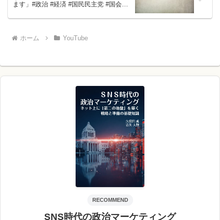
ます」#政治 #経済 #国民民主党 #国会審
議
ホーム
YouTube
RECOMMEND
SNS時代の政治マーケティング