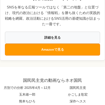
SNSを単なる広報ツールではなく「第二の地盤」と位置づ
け、現代の政治における「情報戦」を勝ち抜くための実践的
戦略を網羅。政治活動におけるSNS活用の基礎知識が詰まっ
た一冊です。
詳細を見る
Amazonで見る
国民民主党の動画ならネオ国民
月別での分析 2025年4月～12月
国民民主党
玉木雄一郎
かごしま彰宏
熊本ちひろ
深作ヘスス