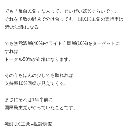
でも「反自民党」な人って、せいぜい20%ぐらいです。
それを多数の野党で分け合っても、国民民主党の支持率は
5%が上限になる。
でも無党派層(40%)やライト自民層(10%)をターゲットに
すれば
トータル50%が市場になります。
そのうちほんの少しでも取れれば
支持率10%回復が見えてくる。
まさにそれは1年半前に
国民民主党がやっていたことです。
#国民民主党 #世論調査