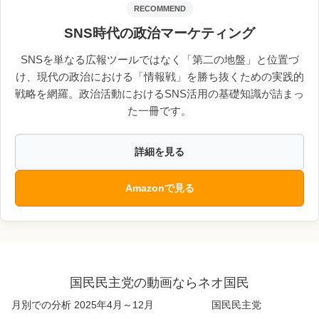
RECOMMEND
SNS時代の政治マーケティング
SNSを単なる広報ツールではなく「第二の地盤」と位置づ
け、現代の政治における「情報戦」を勝ち抜くための実践的
戦略を網羅。政治活動におけるSNS活用の基礎知識が詰まっ
た一冊です。
詳細を見る
Amazonで見る
国民民主党の動画ならネオ国民
月別での分析 2025年4月～12月
国民民主党