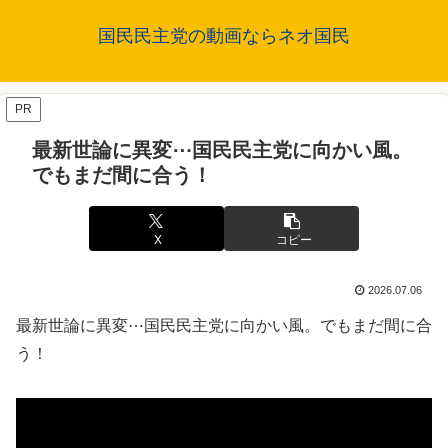
国民民主党の動画ならネオ国民
PR
最新世論に異変⋯国民民主党に向かい風。
でもまだ間に合う！
X
コピー
2026.07.06
最新世論に異変⋯国民民主党に向かい風。でもまだ間に合
う！