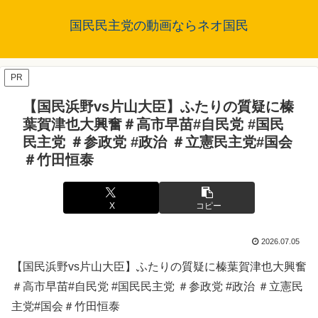
国民民主党の動画ならネオ国民
PR
【国民浜野vs片山大臣】ふたりの質疑に榛
葉賀津也大興奮＃高市早苗#自民党 #国民
民主党 ＃参政党 #政治 ＃立憲民主党#国会
＃竹田恒泰
X
コピー
2026.07.05
【国民浜野vs片山大臣】ふたりの質疑に榛葉賀津也大興奮
＃高市早苗#自民党 #国民民主党 ＃参政党 #政治 ＃立憲民
主党#国会＃竹田恒泰