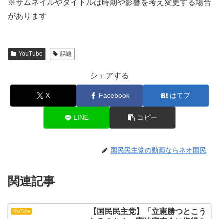
※サムネイルやタイトルは時期や影響を考え変更する場合
があります
YouTube
話題
シェアする
X
Facebook
はてブ
LINE
コピー
国民民主党の動画ならネオ国民
関連記事
【国民民主党】「立憲勝つとこう
YouTube