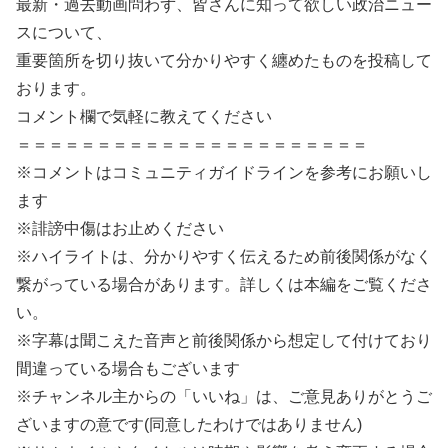
最新・過去動画問わず、皆さんに知って欲しい政治ニュー
スについて、
重要箇所を切り抜いて分かりやすく纏めたものを投稿して
おります。
コメント欄で気軽に教えてください
＝＝＝＝＝＝＝＝＝＝＝＝＝＝＝＝＝＝＝＝＝＝
※コメントはコミュニティガイドラインを参考にお願いし
ます
※誹謗中傷はお止めください
※ハイライトは、分かりやすく伝えるため前後関係がなく
繋がっている場合があります。詳しくは本編をご覧くださ
い。
※字幕は聞こえた音声と前後関係から想定して付けており
間違っている場合もございます
※チャンネル主からの「いいね」は、ご意見ありがとうご
ざいますの意です(同意したわけではありません)