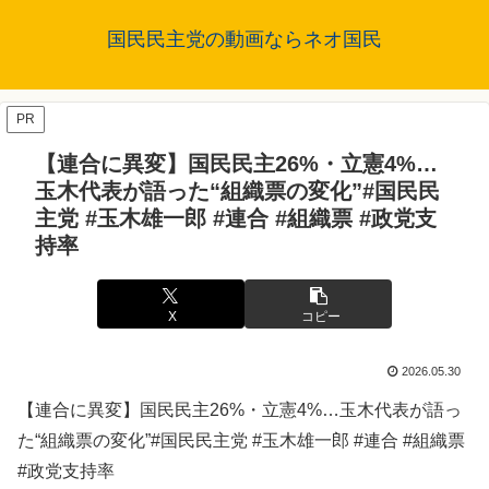
国民民主党の動画ならネオ国民
PR
【連合に異変】国民民主26%・立憲4%…
玉木代表が語った“組織票の変化”#国民民
主党 #玉木雄一郎 #連合 #組織票 #政党支
持率
X
コピー
2026.05.30
【連合に異変】国民民主26%・立憲4%…玉木代表が語っ
た“組織票の変化”#国民民主党 #玉木雄一郎 #連合 #組織票
#政党支持率