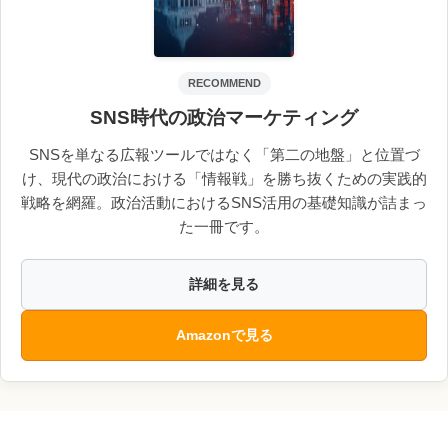
RECOMMEND
SNS時代の政治マーケティング
SNSを単なる広報ツールではなく「第二の地盤」と位置づ
け、現代の政治における「情報戦」を勝ち抜くための実践的
戦略を網羅。政治活動におけるSNS活用の基礎知識が詰まっ
た一冊です。
詳細を見る
Amazonで見る