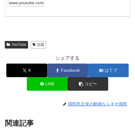
www.youtube.com
YouTube
話題
シェアする
X
Facebook
はてブ
LINE
コピー
国民民主党の動画ならネオ国民
関連記事