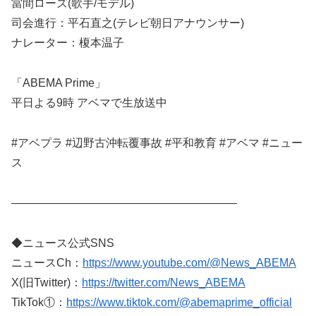
當間ローズ(歌手/モデル)
司会進行：平石直之(テレビ朝日アナウンサー)
ナレーター：榎本温子
「ABEMA Prime」
平日よる9時 アベマで生放送中
#アベプラ #辺野古沖転覆事故 #平和教育 #アベマ #ニュー
ス
————————————————————
◆ニュース公式SNS
ニュースCh：
https://www.youtube.com/@News_ABEMA
X(旧Twitter)：
https://twitter.com/News_ABEMA
TikTok①：
https://www.tiktok.com/@abemaprime_official