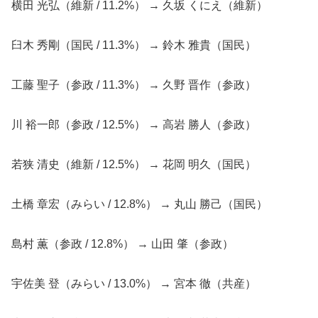
横田 光弘（維新 / 11.2%） → 久坂 くにえ（維新）
臼木 秀剛（国民 / 11.3%） → 鈴木 雅貴（国民）
工藤 聖子（参政 / 11.3%） → 久野 晋作（参政）
川 裕一郎（参政 / 12.5%） → 高岩 勝人（参政）
若狭 清史（維新 / 12.5%） → 花岡 明久（国民）
土橋 章宏（みらい / 12.8%） → 丸山 勝己（国民）
島村 薫（参政 / 12.8%） → 山田 肇（参政）
宇佐美 登（みらい / 13.0%） → 宮本 徹（共産）