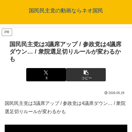
国民民主党の動画ならネオ国民
PR
国民民主党は3議席アップ / 参政党は4議席
ダウン… / 衆院選足切りルールが変わるか
も
X
コピー
2026.05.29
国民民主党は3議席アップ / 参政党は4議席ダウン… / 衆院
選足切りルールが変わるかも