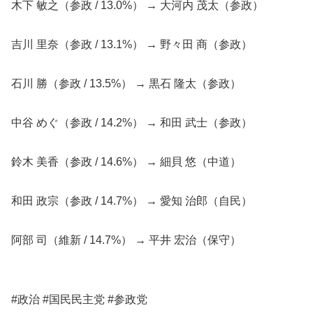
木下 敏之（参政 / 13.0%） → 大河内 茂太（参政）
吉川 里奈（参政 / 13.1%） → 野々田 商（参政）
石川 勝（参政 / 13.5%） → 黒石 隆太（参政）
中谷 めぐ（参政 / 14.2%） → 和田 武士（参政）
鈴木 美香（参政 / 14.6%） → 細貝 悠（中道）
和田 政宗（参政 / 14.7%） → 愛知 治郎（自民）
阿部 司（維新 / 14.7%） → 平井 宏治（保守）