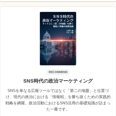
RECOMMEND
SNS時代の政治マーケティング
SNSを単なる広報ツールではなく「第二の地盤」と位置づ
け、現代の政治における「情報戦」を勝ち抜くための実践的
戦略を網羅。政治活動におけるSNS活用の基礎知識が詰まっ
た一冊です。