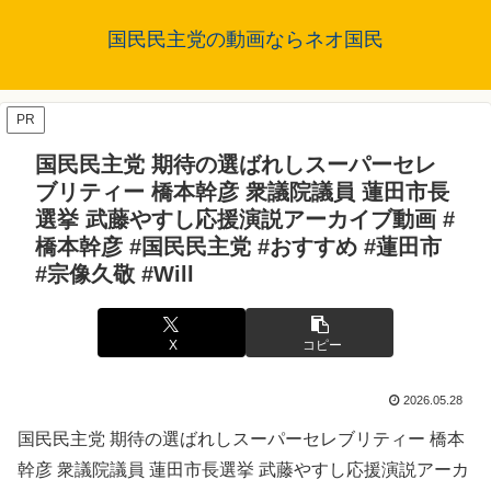
国民民主党の動画ならネオ国民
PR
国民民主党 期待の選ばれしスーパーセレ
ブリティー 橋本幹彦 衆議院議員 蓮田市長
選挙 武藤やすし応援演説アーカイブ動画 #
橋本幹彦 #国民民主党 #おすすめ #蓮田市
#宗像久敬 #Will
X
コピー
2026.05.28
国民民主党 期待の選ばれしスーパーセレブリティー 橋本
幹彦 衆議院議員 蓮田市長選挙 武藤やすし応援演説アーカ