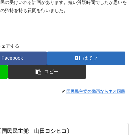
住民の受けいれる計画があります。短い質疑時間でしたが思いを
ての矜持を持ち質問を行いました。
シェアする
Facebook
はてブ
コピー
国民民主党の動画ならネオ国民
〔国民民主党 山田ヨシヒコ〕