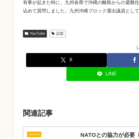
有事が起きた時に、九州各県で沖縄の離島からの避難
込めて質問しました。九州沖縄ブロック選出議員とし
YouTube
話題
X
LINE
関連記事
NATOとの協力が必要
YouTube