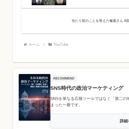
当たり前のことを答えた榛葉さん #国
ホーム
YouTube
RECOMMEND
SNS時代の政治マーケティング
SNSを単なる広報ツールではなく「第二の
まった一冊です。
詳細