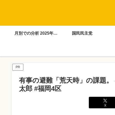
月別での分析 2025年4月～12月
国民民主党
PR
有事の避難「荒天時」の課題。 #
太郎 #福岡4区
X