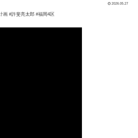
2026.05.27
画 #許斐亮太郎 #福岡4区