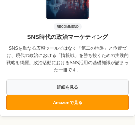
RECOMMEND
SNS時代の政治マーケティング
SNSを単なる広報ツールではなく「第二の地盤」と位置づ
け、現代の政治における「情報戦」を勝ち抜くための実践的
戦略を網羅。政治活動におけるSNS活用の基礎知識が詰まっ
た一冊です。
詳細を見る
Amazonで見る