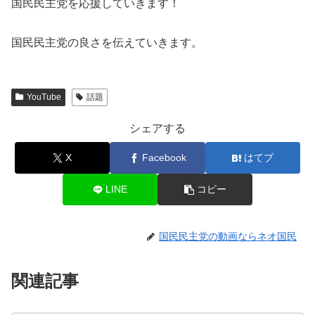
国民民主党を応援していきます！
YouTube
話題
シェアする
X
Facebook
はてブ
LINE
コピー
国民民主党の動画ならネオ国民
関連記事