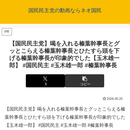
国民民主党の動画ならネオ国民
PR
【国民民主党】喝を入れる榛葉幹事長とグ
ッとこらえる榛葉幹事長とひたすら頭を下
げる榛葉幹事長が印象的でした【玉木雄一
郎】 #国民民主 #玉木雄一郎 #榛葉幹事長
X
コピー
2026.05.20
【国民民主党】喝を入れる榛葉幹事長とグッとこらえる榛
葉幹事長とひたすら頭を下げる榛葉幹事長が印象的でした
【玉木雄一郎】 #国民民主 #玉木雄一郎 #榛葉幹事長