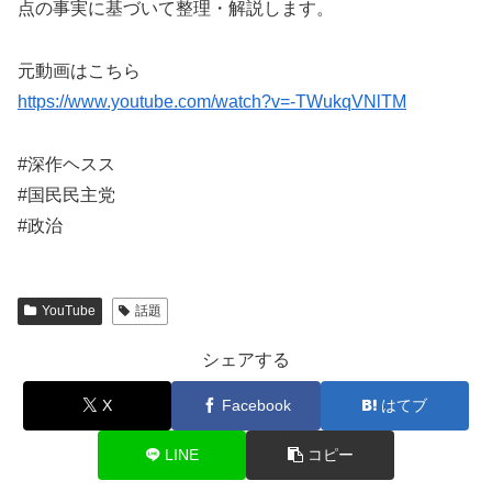
点の事実に基づいて整理・解説します。
元動画はこちら
https://www.youtube.com/watch?v=-TWukqVNlTM
#深作ヘスス
#国民民主党
#政治
YouTube
話題
シェアする
X
Facebook
はてブ
LINE
コピー