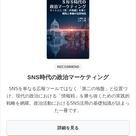
RECOMMEND
SNS時代の政治マーケティング
SNSを単なる広報ツールではなく「第二の地盤」と位置づ
け、現代の政治における「情報戦」を勝ち抜くための実践的
戦略を網羅。政治活動におけるSNS活用の基礎知識が詰まっ
た一冊です。
詳細を見る