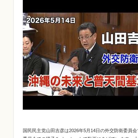
国民民主党山田吉彦は2026年5月14日の外交防衛委