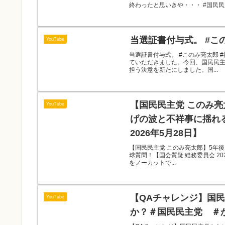
終わったと思いきや・・・ #国民民
当選証書付与式。 #この
YouTube
当選証書付与式。 #このみ亮太郎 
ていただきました。今回、国民民主
担う決意を新たにしました。国...
【国民民主党 このみ亮
YouTube
げの波と不祥事に揺れ
2026年5月28日】
【国民民主党 このみ亮太郎】5年
球質問！【国会質疑 総務委員会 202
をノーカットで...
【QAチャレンジ】国
YouTube
か？＃国民民主党 ＃