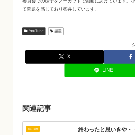
委員会での様子をノーカットで動画にあげています。
YouTube
話題
X
LINE
関連記事
終わったと思いきや・・
YouTube