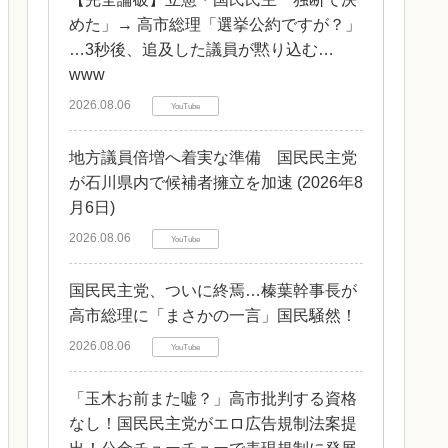
めた」→ 高市総理「選挙公約ですが？」
…3秒後、追及した議員が黙り込む…
www
2026.08.06
YouTube
地方議員倍増へ着実な準備 国民民主党
が石川県内で候補者擁立を加速 (2026年8
月6日)
2026.08.06
YouTube
国民民主党、ついに終焉…榛葉幹事長が
高市総理に「まさかの一言」国民騒然！
2026.08.06
YouTube
「玉木お前また嘘？」高市批判する資格
なし！国民民主党がエロ広告規制法案提