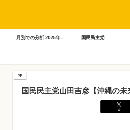
月別での分析 2025年4月～12月
国民民主党
PR
国民民主党山田吉彦【沖縄の未
X