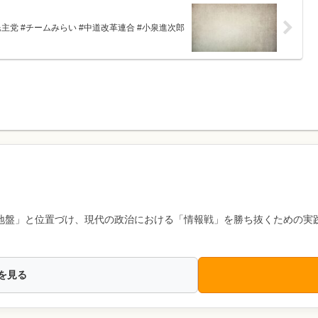
民主党 #チームみらい #中道改革連合 #小泉進次郎
地盤」と位置づけ、現代の政治における「情報戦」を勝ち抜くための実
を見る